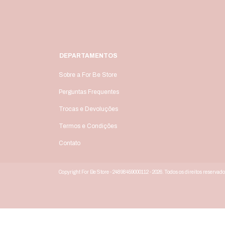
DEPARTAMENTOS
Sobre a For Be Store
Perguntas Frequentes
Trocas e Devoluções
Termos e Condições
Contato
Copyright For Be Store - 24898459000112 - 2026. Todos os direitos reservado